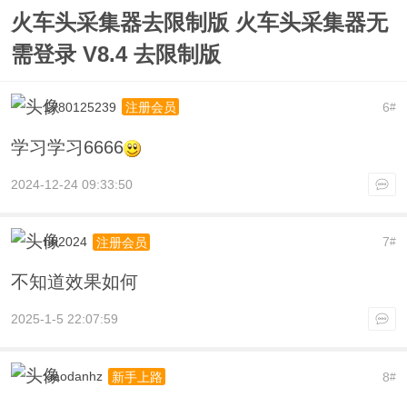
火车头采集器去限制版 火车头采集器无
需登录 V8.4 去限制版
1780125239
6
注册会员
#
学习学习6666
2024-12-24 09:33:50
hh2024
7
注册会员
#
不知道效果如何
2025-1-5 22:07:59
xiaodanhz
8
新手上路
#