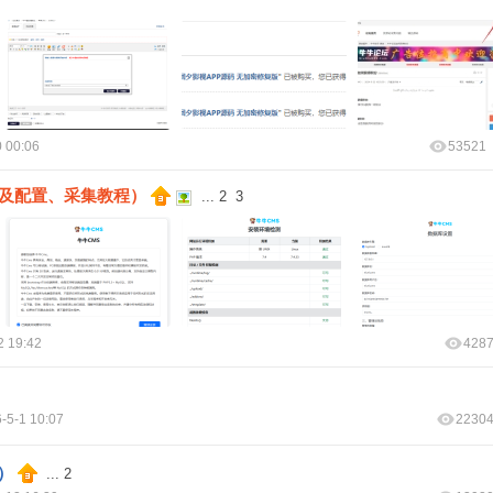
 00:06
53521
装及配置、采集教程）
...
2
3
2 19:42
428
-5-1 10:07
2230
）
...
2