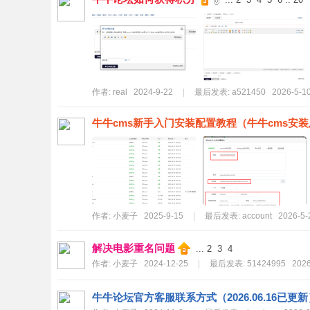
作者:
real
2024-9-22
|
最后发表:
a521450
2026-5-10
牛牛cms新手入门安装配置教程（牛牛cms安
作者:
小麦子
2025-9-15
|
最后发表:
account
2026-5-
解决电影重名问题
...
2
3
4
作者:
小麦子
2024-12-25
|
最后发表:
51424995
2026
牛牛论坛官方客服联系方式（2026.06.16已更新