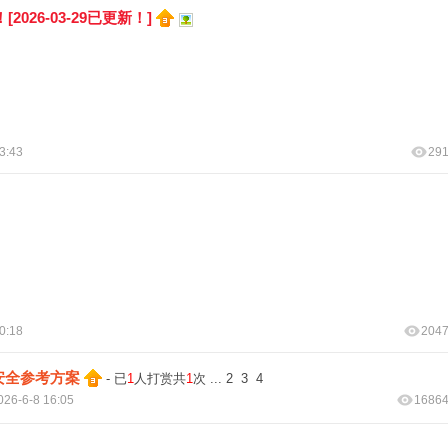
026-03-29已更新！]
3:43
29
0:18
204
安全参考方案
- 已
1
人打赏共
1
次
...
2
3
4
026-6-8 16:05
1686