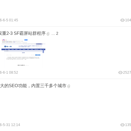
6-6-5 01:45
10
重2-3 SF霸屏站群程序
...
2
6-6-1 08:52
252
大的SEO功能，内置三千多个城市
6-5-31 12:14
13