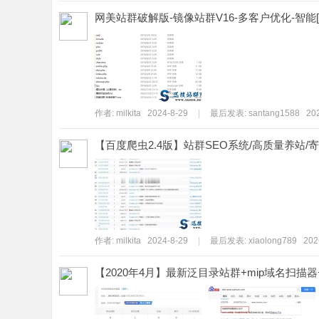
网美站群破解版-镜像站群V16-多客户优化-智能[
作者:
milkita
2024-8-29
|
最后发表:
santang1588
202
【百度爬虫2.4版】站群SEO系统/高质量养站/
作者:
milkita
2024-8-29
|
最后发表:
xiaolong789
202
【2020年4月】最新泛目录站群+mip域名扫