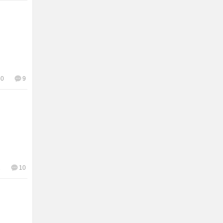
60
9
1
10