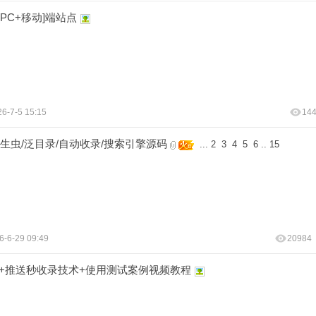
PC+移动]端站点
6-7-5 15:15
14
寄生虫/泛目录/自动收录/搜索引擎源码
...
2
3
4
5
6
..
15
6-6-29 09:49
20984
描器+推送秒收录技术+使用测试案例视频教程