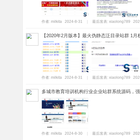
作者:
milkita
2024-8-31
|
最后发表:
xiaolong789
202
【2020年2月版本】最火伪静态泛目录站群 1月权
作者:
milkita
2024-8-31
|
最后发表:
xiaolong789
202
多城市教育培训机构行业企业站群系统源码，强
作者:
milkita
2024-8-30
|
最后发表:
xiaolong789
202