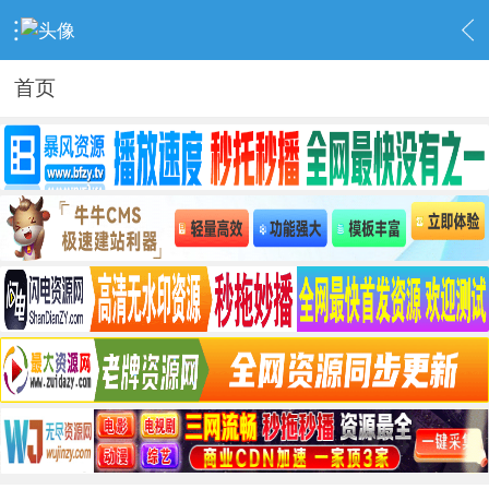
›
源码专区
›
网站代码
›
内容
首页