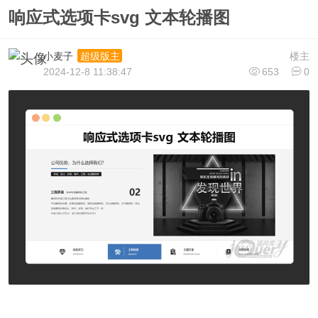
响应式选项卡svg 文本轮播图
小麦子
楼主
超级版主
2024-12-8 11:38:47
653
0