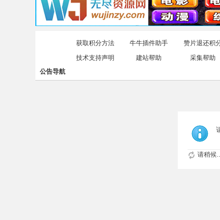
获取积分方法
牛牛插件助手
赞片退还积
技术支持声明
建站帮助
采集帮助
公告导航
请稍候..