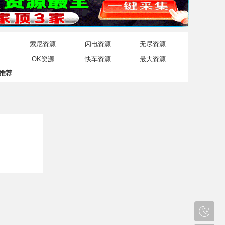
索尼资源
闪电资源
无尽资源
OK资源
快车资源
最大资源
推荐